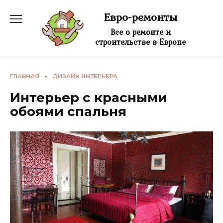
Перейти
Евро-ремонты
к
содержанию
Все о ремонте и
строительстве в Европе
ГЛАВНАЯ
»
ДИЗАЙН ИНТЕРЬЕРА
Интерьер с красными
обоями спальня